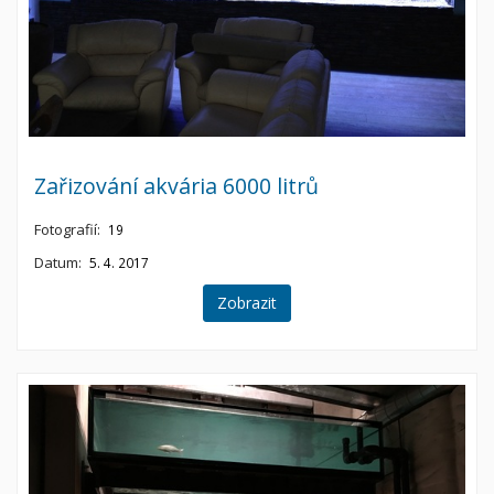
Zařizování akvária 6000 litrů
Fotografií:
19
Datum:
5. 4. 2017
Zobrazit