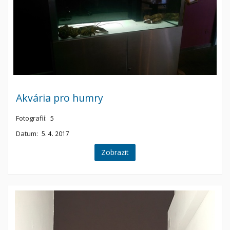
Akvária pro humry
Fotografií:
5
Datum:
5. 4. 2017
Zobrazit