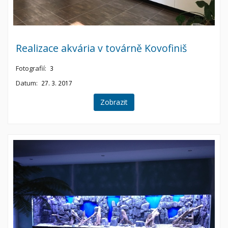
Realizace akvária v továrně Kovofiniš
Fotografií:
3
Datum:
27. 3. 2017
Zobrazit