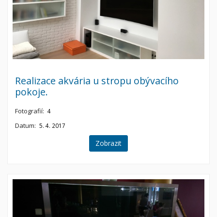
Realizace akvária u stropu obývacího
pokoje.
Fotografií:
4
Datum:
5. 4. 2017
Zobrazit