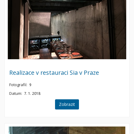
Realizace v restauraci Sia v Praze
Fotografií:
9
Datum:
7. 1. 2018
Zobrazit