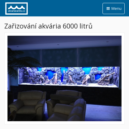
Menu
Zařizování akvária 6000 litrů